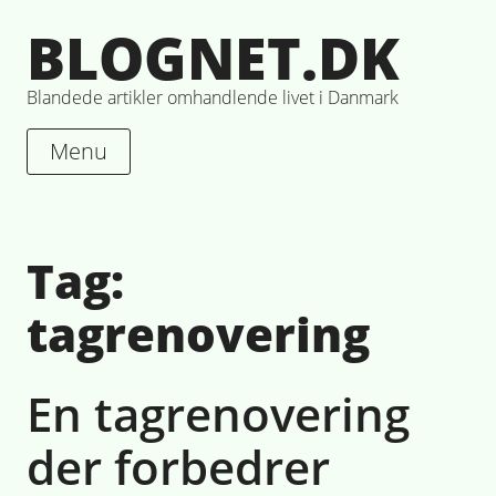
Skip
BLOGNET.DK
to
content
Blandede artikler omhandlende livet i Danmark
Menu
Tag:
tagrenovering
En tagrenovering
der forbedrer