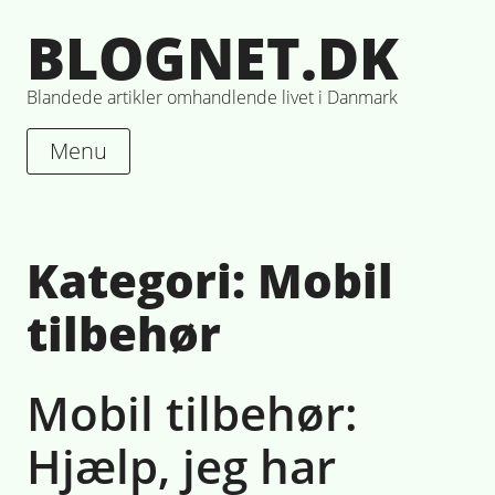
Skip
BLOGNET.DK
to
content
Blandede artikler omhandlende livet i Danmark
Menu
Kategori:
Mobil
tilbehør
Mobil tilbehør:
Hjælp, jeg har