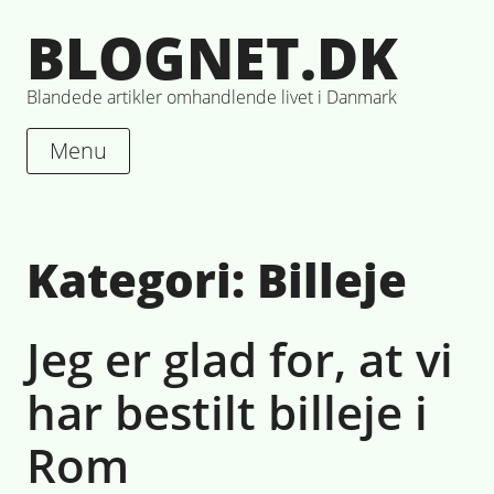
Skip
BLOGNET.DK
to
content
Blandede artikler omhandlende livet i Danmark
Menu
Kategori:
Billeje
Jeg er glad for, at vi
har bestilt billeje i
Rom