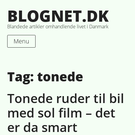
Skip
BLOGNET.DK
to
content
Blandede artikler omhandlende livet i Danmark
Menu
Tag:
tonede
Tonede ruder til bil
med sol film – det
er da smart