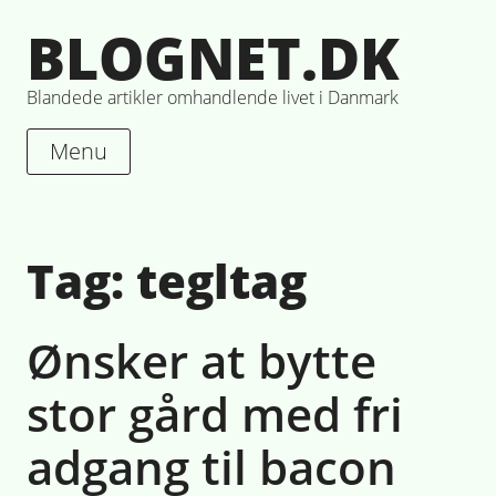
Skip
BLOGNET.DK
to
content
Blandede artikler omhandlende livet i Danmark
Menu
Tag:
tegltag
Ønsker at bytte
stor gård med fri
adgang til bacon