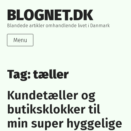
Skip
BLOGNET.DK
to
content
Blandede artikler omhandlende livet i Danmark
Menu
Tag:
tæller
Kundetæller og
butiksklokker til
min super hyggelige