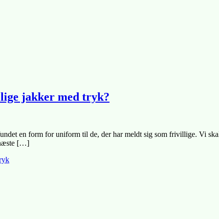
elige jakker med tryk?
ndet en form for uniform til de, der har meldt sig som frivillige. Vi ska
 næste […]
tryk