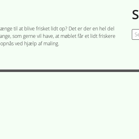
e til at blive frisket lidt op? Det er der en hel del
Se
ge, som gerne vil have, at møblet får et lidt friskere
for
opnås ved hjælp af maling.