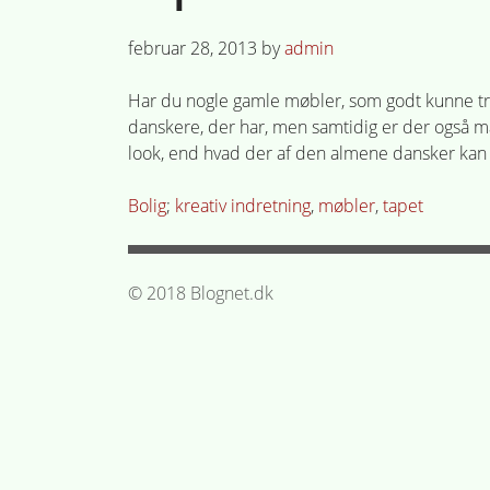
Posted
februar 28, 2013
by
admin
on
Har du nogle gamle møbler, som godt kunne træng
danskere, der har, men samtidig er der også man
look, end hvad der af den almene dansker kan 
Posted
Tagged
Bolig
kreativ indretning
,
møbler
,
tapet
in
© 2018 Blognet.dk