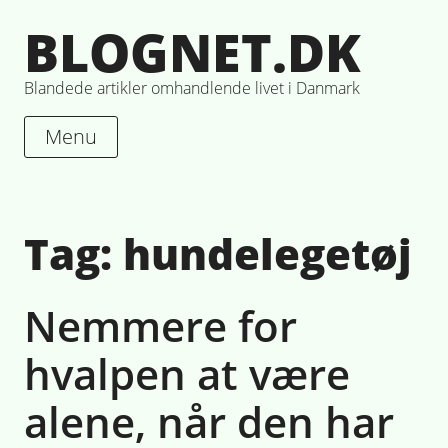
Skip
BLOGNET.DK
to
content
Blandede artikler omhandlende livet i Danmark
Menu
Tag:
hundelegetøj
Nemmere for
hvalpen at være
alene, når den har