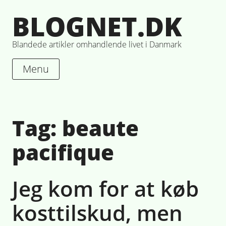
Skip
BLOGNET.DK
to
content
Blandede artikler omhandlende livet i Danmark
Menu
Tag:
beaute
pacifique
Jeg kom for at køb
kosttilskud, men