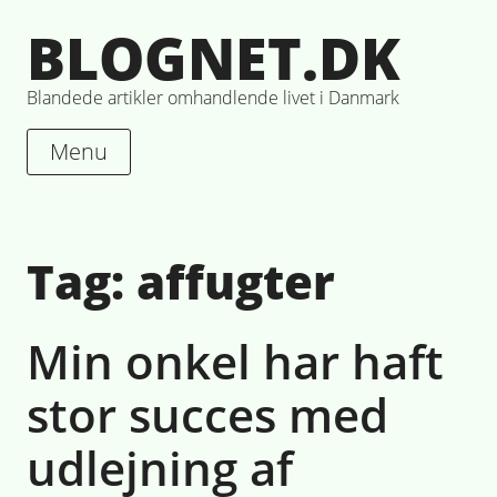
Skip
BLOGNET.DK
to
content
Blandede artikler omhandlende livet i Danmark
Menu
Tag:
affugter
Min onkel har haft
stor succes med
udlejning af