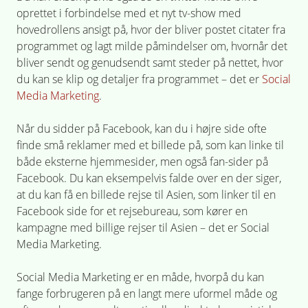
oprettet i forbindelse med et nyt tv-show med
hovedrollens ansigt på, hvor der bliver postet citater fra
programmet og lagt milde påmindelser om, hvornår det
bliver sendt og genudsendt samt steder på nettet, hvor
du kan se klip og detaljer fra programmet – det er
Social
Media Marketing
.
Når du sidder på Facebook, kan du i højre side ofte
finde små reklamer med et billede på, som kan linke til
både eksterne hjemmesider, men også fan-sider på
Facebook. Du kan eksempelvis falde over en der siger,
at du kan få en billede rejse til Asien, som linker til en
Facebook side for et rejsebureau, som kører en
kampagne med billige rejser til Asien – det er Social
Media Marketing.
Social Media Marketing er en måde, hvorpå du kan
fange forbrugeren på en langt mere uformel måde og