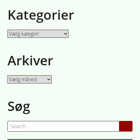
Kategorier
Kategorier
Arkiver
Arkiver
Søg
Search
for: