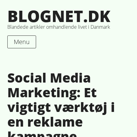
Skip
BLOGNET.DK
to
content
Blandede artikler omhandlende livet i Danmark
Menu
Social Media
Marketing: Et
vigtigt værktøj i
en reklame
kampagne