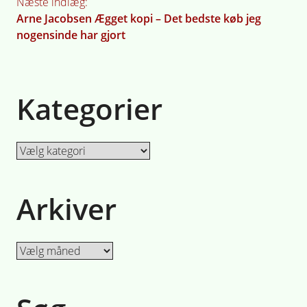
Næste indlæg:
Arne Jacobsen Ægget kopi – Det bedste køb jeg
nogensinde har gjort
Kategorier
Kategorier
Arkiver
Arkiver