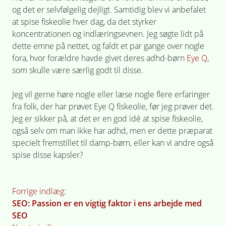
og det er selvfølgelig dejligt. Samtidig blev vi anbefalet
at spise fiskeolie hver dag, da det styrker
koncentrationen og indlæringsevnen. Jeg søgte lidt på
dette emne på nettet, og faldt et par gange over nogle
fora, hvor forældre havde givet deres adhd-børn
Eye Q
,
som skulle være særlig godt til disse.
Jeg vil gerne høre nogle eller læse nogle flere erfaringer
fra folk, der har prøvet Eye Q fiskeolie, før jeg prøver det.
Jeg er sikker på, at det er en god idé at spise fiskeolie,
også selv om man ikke har adhd, men er dette præparat
specielt fremstillet til damp-børn, eller kan vi andre også
spise disse kapsler?
Indlægsnavigation
Forrige indlæg:
SEO: Passion er en vigtig faktor i ens arbejde med
SEO