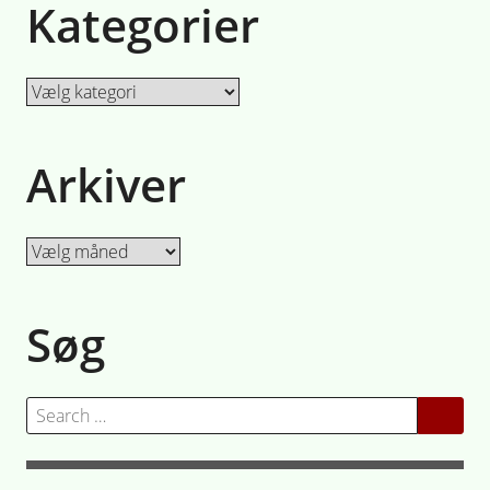
Kategorier
Kategorier
Arkiver
Arkiver
Søg
Search
for: