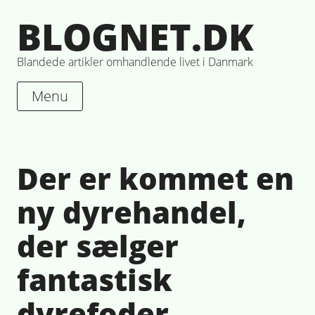
Skip
BLOGNET.DK
to
content
Blandede artikler omhandlende livet i Danmark
Menu
Der er kommet en
ny dyrehandel,
der sælger
fantastisk
dyrefoder