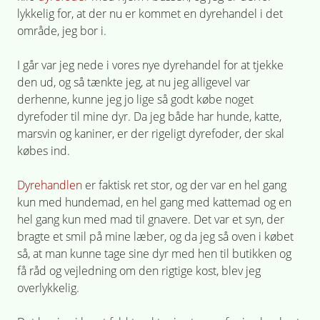
lykkelig for, at der nu er kommet en dyrehandel i det
område, jeg bor i.
I går var jeg nede i vores nye dyrehandel for at tjekke
den ud, og så tænkte jeg, at nu jeg alligevel var
derhenne, kunne jeg jo lige så godt købe noget
dyrefoder til mine dyr. Da jeg både har hunde, katte,
marsvin og kaniner, er der rigeligt dyrefoder, der skal
købes ind.
Dyrehandlen
er faktisk ret stor, og der var en hel gang
kun med hundemad, en hel gang med kattemad og en
hel gang kun med mad til gnavere. Det var et syn, der
bragte et smil på mine læber, og da jeg så oven i købet
så, at man kunne tage sine dyr med hen til butikken og
få råd og vejledning om den rigtige kost, blev jeg
overlykkelig.