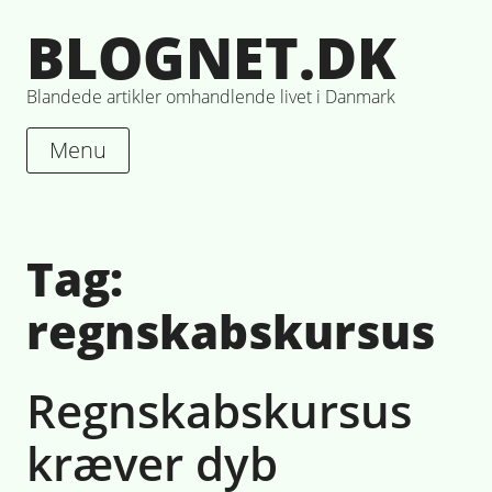
Skip
BLOGNET.DK
to
content
Blandede artikler omhandlende livet i Danmark
Menu
Tag:
regnskabskursus
Regnskabskursus
kræver dyb