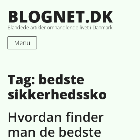
Skip
BLOGNET.DK
to
content
Blandede artikler omhandlende livet i Danmark
Menu
Tag:
bedste
sikkerhedssko
Hvordan finder
man de bedste