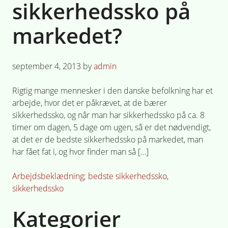
sikkerhedssko på
markedet?
Posted
september 4, 2013
by
admin
on
Rigtig mange mennesker i den danske befolkning har et
arbejde, hvor det er påkrævet, at de bærer
sikkerhedssko, og når man har sikkerhedssko på ca. 8
timer om dagen, 5 dage om ugen, så er det nødvendigt,
at det er de bedste sikkerhedssko på markedet, man
har fået fat i, og hvor finder man så […]
Posted
Tagged
Arbejdsbeklædning
bedste sikkerhedssko
,
in
sikkerhedssko
Kategorier