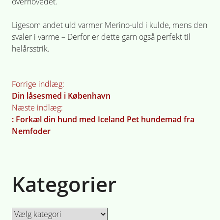
overhovedet.
Ligesom andet uld varmer Merino-uld i kulde, mens den
svaler i varme – Derfor er dette garn også perfekt til
helårsstrik.
Indlægsnavigation
Forrige indlæg:
Din låsesmed i København
Næste indlæg:
: Forkæl din hund med Iceland Pet hundemad fra
Nemfoder
Kategorier
Kategorier