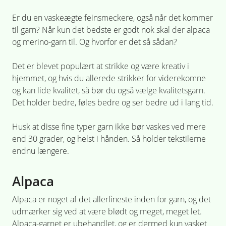
Er du en vaskeægte feinsmeckere, også når det kommer
til garn? Når kun det bedste er godt nok skal der alpaca
og merino-garn til. Og hvorfor er det så sådan?
Det er blevet populært at strikke og være kreativ i
hjemmet, og hvis du allerede strikker for viderekomne
og kan lide kvalitet, så bør du også vælge kvalitetsgarn.
Det holder bedre, føles bedre og ser bedre ud i lang tid.
Husk at disse fine typer garn ikke bør vaskes ved mere
end 30 grader, og helst i hånden. Så holder tekstilerne
endnu længere.
Alpaca
Alpaca er noget af det allerfineste inden for garn, og det
udmærker sig ved at være blødt og meget, meget let.
Alpaca-garnet er ubehandlet, og er dermed kun vasket