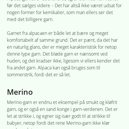
før det sælges videre – Det har altså ikke været udsat for
nogen former for kemikalier, som man ellers ser det
med det billigere garn.
Garnet fra alpacaen er både let at bære og meget
komfortabelt af samme grund. Det er pænt, da det har
en naturlig glans, der er meget karakteristisk for netop
denne type garn. Det bløde garn er nænsomt ved
huden, og det kradser ikke, ligesom vi ellers kender det
fra andet garn. Alpaca kan også bruges som til
sommerstrik, fordi det er så let.
Merino
Merino-garn er endnu et eksempel på smukt og kløfrit
garn, og er også en sand konge i garn-verdenen. Det er
let at strikke i, og egner sig især godt til at strikke til
babyer, netop fordi det rene Merino-garn ikke klør