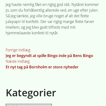
Jeg havde nemlig fået en rigtig god idé. Nytåret kommer
jo, som du forhåbentlig allerede ved, en uge efter julen.
Så jeg tænkte, jeg ville bruge noget af alt det flotte
julepapir til konfetti. Der var rigtig mange flotte farver
imellem, og jeg blev godt tilfreds med mit
hjemmelavede konfetti til nytår.
Indlægsnavigation
Forrige indlæg:
Jeg er begyndt at spille Bingo inde på Bens Bingo
Næste indlæg:
Et nyt tag på Bornholm er store nyheder
Kategorier