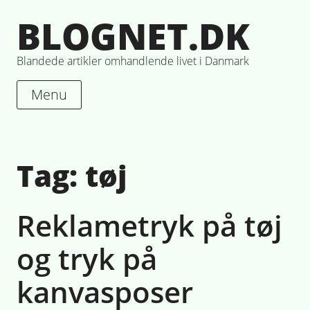
Skip
BLOGNET.DK
to
content
Blandede artikler omhandlende livet i Danmark
Menu
Tag:
tøj
Reklametryk på tøj
og tryk på
kanvasposer