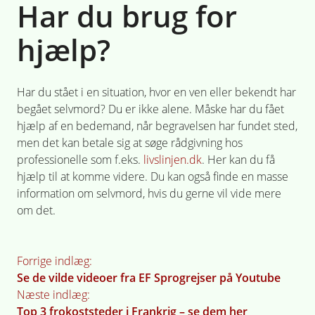
Har du brug for
hjælp?
Har du stået i en situation, hvor en ven eller bekendt har
begået selvmord? Du er ikke alene. Måske har du fået
hjælp af en bedemand, når begravelsen har fundet sted,
men det kan betale sig at søge rådgivning hos
professionelle som f.eks.
livslinjen.dk
. Her kan du få
hjælp til at komme videre. Du kan også finde en masse
information om selvmord, hvis du gerne vil vide mere
om det.
Indlægsnavigation
Forrige indlæg:
Se de vilde videoer fra EF Sprogrejser på Youtube
Næste indlæg:
Top 3 frokoststeder i Frankrig – se dem her