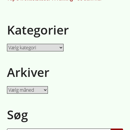
Kategorier
Kategorier
Arkiver
Arkiver
Søg