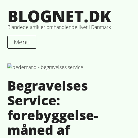
Skip
BLOGNET.DK
to
content
Blandede artikler omhandlende livet i Danmark
Menu
Begravelses
Service:
forebyggelse-
måned af